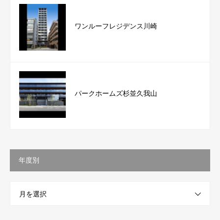
ワンルーフレジデンス川崎
パークホームズ杉並久我山
年度別
月を選択