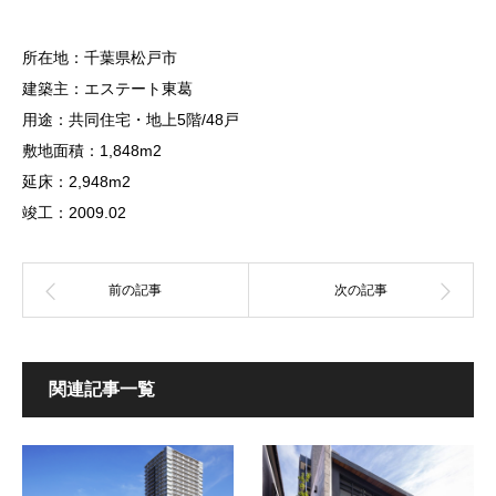
所在地：千葉県松戸市
建築主：エステート東葛
用途：共同住宅・地上5階/48戸
敷地面積：1,848m2
延床：2,948m2
竣工：2009.02
関連記事一覧