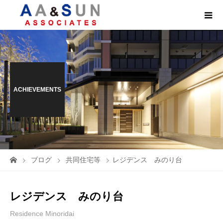
ACHIEVEMENTS
ブログ
共同住宅等
レジデンス みのり台
レジデンス みのり台
Residence Minoridai