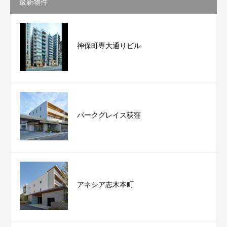
最新物件
神保町専大通りビル
パークグレイス荻窪
アネシア志木本町