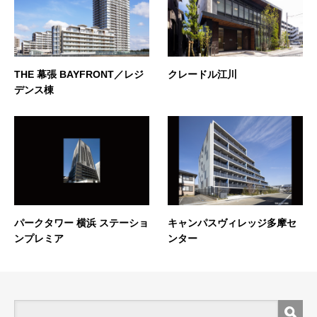
THE 幕張 BAYFRONT／レジ
クレードル江川
デンス棟
パークタワー 横浜 ステーショ
キャンパスヴィレッジ多摩セ
ンプレミア
ンター