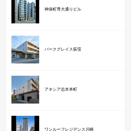
神保町専大通りビル
パークグレイス荻窪
アネシア志木本町
ワンルーフレジデンス川崎