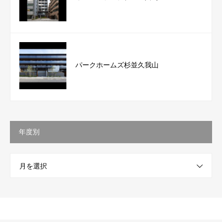
パークホームズ杉並久我山
年度別
月を選択