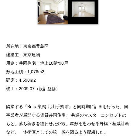
所在地：東京都豊島区
建築主：東京建物
用途：共同住宅・地上10階/98戸
敷地面積：1,076m2
延床：4,598m2
竣工：2009.07（設計監修）
隣接する『Brillia巣鴨 北山手賓館』と同時期に計画を行った、同
事業者が展開する賃貸共同住宅。 共通のマスターコンセプトの
もと、落ち着きを纏わせた外観、屋敷を思わせる外構・植栽計画
など、一体街区としての統一感を図るよう配慮した。