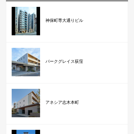
神保町専大通りビル
パークグレイス荻窪
アネシア志木本町