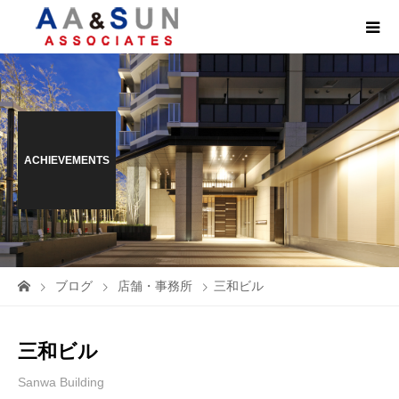
ACHIEVEMENTS
ブログ
店舗・事務所
三和ビル
三和ビル
Sanwa Building