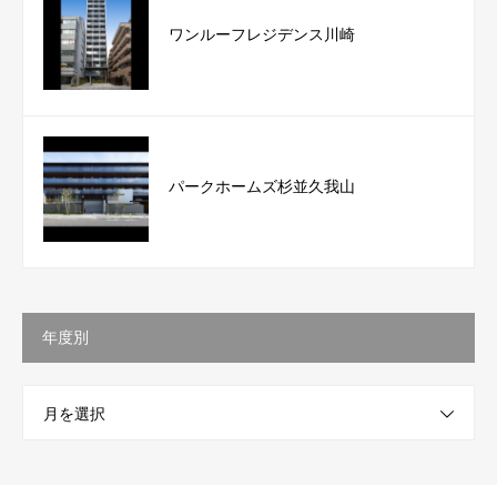
ワンルーフレジデンス川崎
パークホームズ杉並久我山
年度別
月を選択