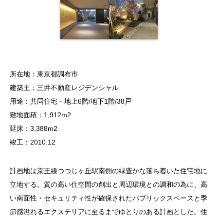
所在地：東京都調布市
建築主：三井不動産レジデンシャル
用途：共同住宅・地上6階/地下1階/38戸
敷地面積：1,912m2
延床：3,388m2
竣工：2010.12
計画地は京王線つつじヶ丘駅南側の緑豊かな落ち着いた住宅地に
立地する。質の高い住空間の創出と周辺環境との調和の為に、高
い南面性・セキュリティ性が確保されたパブリックスペースと季
節感溢れるエクステリアに至るまでゆとりのある計画とした。住