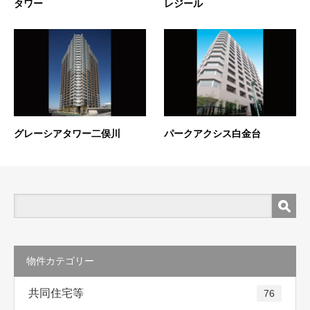
タワー
レジール
グレーシアタワー二俣川
パークアクシス白金台
物件カテゴリー
共同住宅等
76