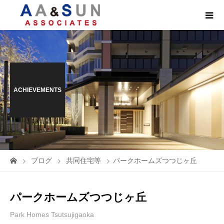
ACHIEVEMENTS
ブログ
共同住宅等
パークホームズつつじヶ丘
パークホームズつつじヶ丘
Park Homes Tsutsujigaoka