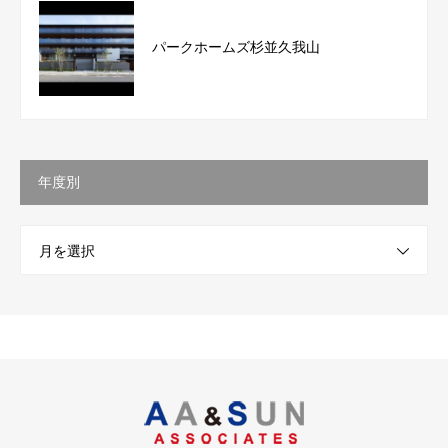
パークホームズ杉並久我山
年度別
月を選択