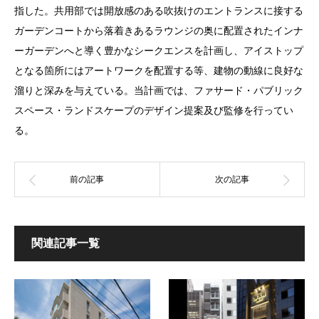
指した。共用部では開放感のある吹抜けのエントランスに接する
ガーデンコートから落着きあるラウンジの奥に配置されたインナ
ーガーデンへと導く豊かなシークエンスを計画し、アイストップ
となる箇所にはアートワークを配置する等、建物の動線に良好な
溜りと深みを与えている。当計画では、ファサード・パブリック
スペース・ランドスケープのデザイン提案及び監修を行ってい
る。
関連記事一覧