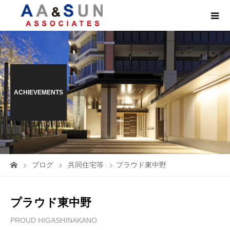
ACHIEVEMENTS
ブログ
共同住宅等
プラウド東中野
プラウド東中野
PROUD HIGASHINAKANO