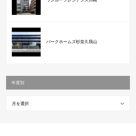
パークホームズ杉並久我山
年度別
月を選択