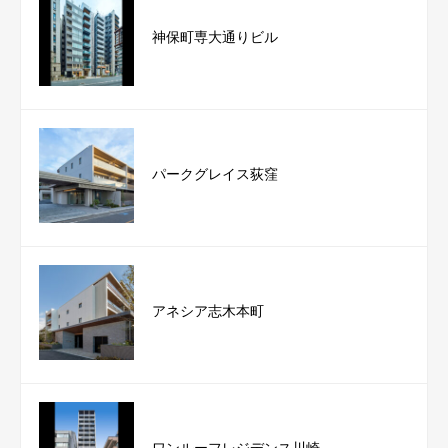
神保町専大通りビル
パークグレイス荻窪
アネシア志木本町
ワンルーフレジデンス川崎