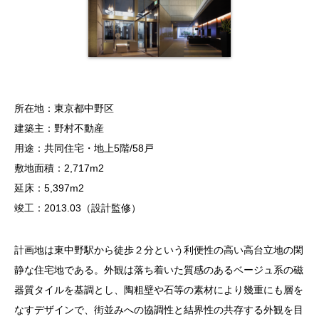
所在地：東京都中野区
建築主：野村不動産
用途：共同住宅・地上5階/58戸
敷地面積：2,717m2
延床：5,397m2
竣工：2013.03（設計監修）
計画地は東中野駅から徒歩２分という利便性の高い高台立地の閑
静な住宅地である。外観は落ち着いた質感のあるベージュ系の磁
器質タイルを基調とし、陶粗壁や石等の素材により幾重にも層を
なすデザインで、街並みへの協調性と結界性の共存する外観を目