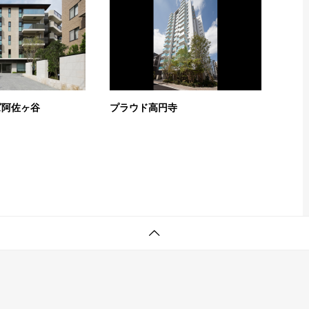
ズ阿佐ヶ谷
プラウド高円寺