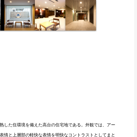
熟した住環境を備えた高台の住宅地である。外観では、アー
表情と上層部の軽快な表情を明快なコントラストとしてまと