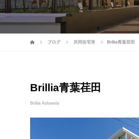
ブログ
共同住宅等
Brillia青葉荏田
Brillia青葉荏田
Brillia Aobaeda