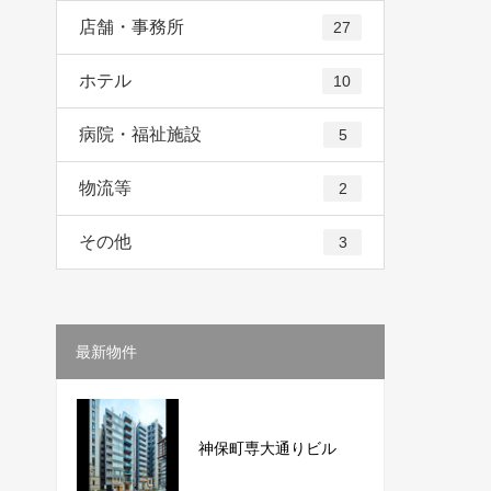
店舗・事務所
27
ホテル
10
病院・福祉施設
5
物流等
2
その他
3
最新物件
神保町専大通りビル