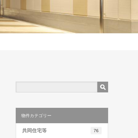
物件カテゴリー
共同住宅等
76