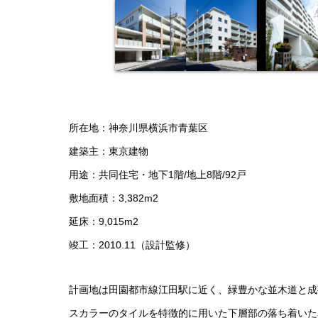
所在地：神奈川県横浜市青葉区
建築主：東京建物
用途：共同住宅・地下1階/地上8階/92戸
敷地面積：3,382m2
延床：9,015m2
竣工：2010.11（設計監修）
計画地は田園都市線江田駅に近く、緑豊かな並木道と成
スカラーのタイルを特徴的に用いた下層部の落ち着いた