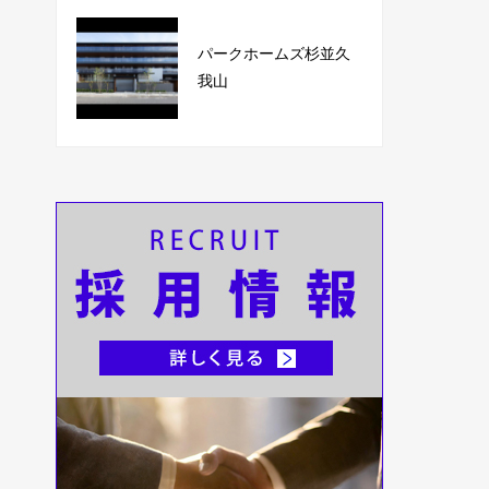
パークホームズ杉並久
我山