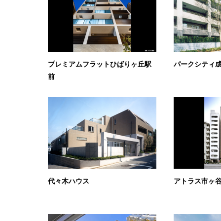
プレミアムフラットひばりヶ丘駅
パークシティ
前
代々木ハウス
アトラス市ヶ