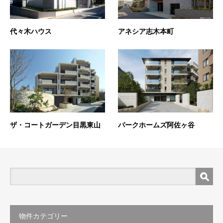
代々木ハウス
アネシア志木本町
ザ・コートガーデン目黒東山
パークホームズ阿佐ヶ谷
物件カテゴリー