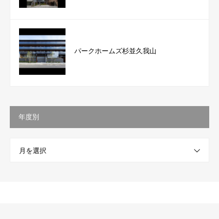
パークホームズ杉並久我山
年度別
月を選択