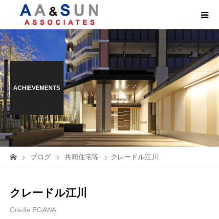
ACHIEVEMENTS
ブログ
共同住宅等
クレードル江川
クレードル江川
Cradle EGAWA