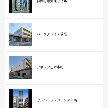
神保町専大通りビル
パークグレイス荻窪
アネシア志木本町
ワンルーフレジデンス川崎