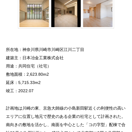
所在地：神奈川県川崎市川崎区江川二丁目
建築主：日本冶金工業株式会社
用途：共同住宅（社宅）
敷地面積：2,623.80m2
延床：5,715.33m2
竣工：2022.07
計画地は川崎の東、京急大師線の小島新田駅近くの利便性の高い
エリアに位置し地元で歴史のある企業の社宅として計画された。
南向きの敷地を活かし、南面を中心とした「コの字型」配棟で合