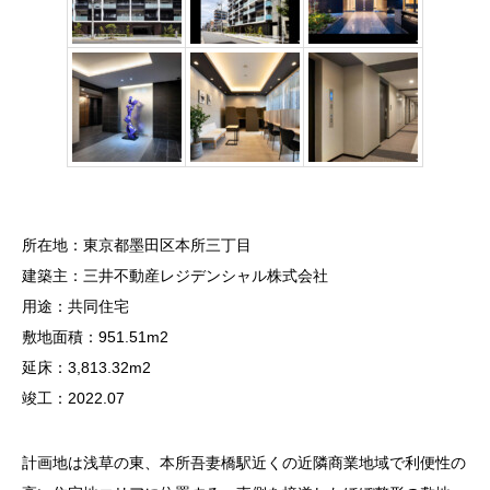
所在地：東京都墨田区本所三丁目
建築主：三井不動産レジデンシャル株式会社
用途：共同住宅
敷地面積：951.51m2
延床：3,813.32m2
竣工：2022.07
計画地は浅草の東、本所吾妻橋駅近くの近隣商業地域で利便性の