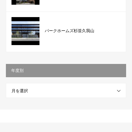
パークホームズ杉並久我山
年度別
月を選択