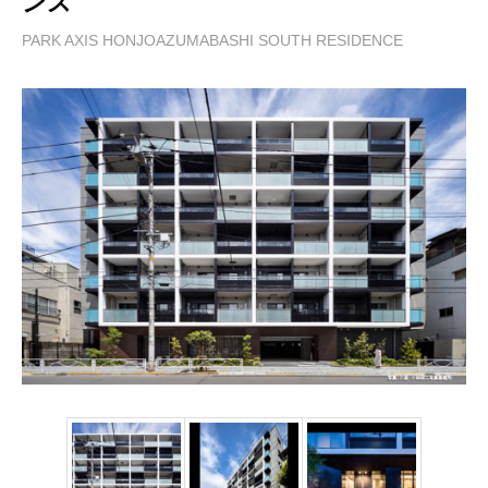
ンス
PARK AXIS HONJOAZUMABASHI SOUTH RESIDENCE