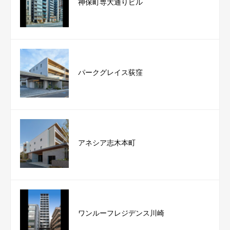
神保町専大通りビル
パークグレイス荻窪
アネシア志木本町
ワンルーフレジデンス川崎