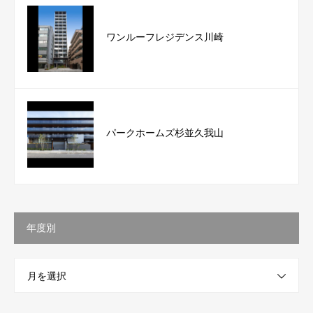
ワンルーフレジデンス川崎
パークホームズ杉並久我山
年度別
月を選択