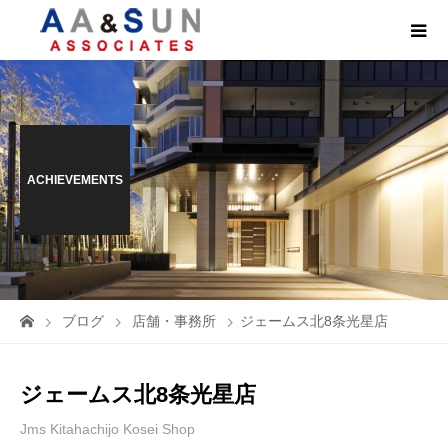
ACHIEVEMENTS
ブログ
店舗・事務所
ジェームス北8条光星店
ジェームス北8条光星店
Jms Kitahachijo Kosei Shop