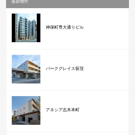
最新物件
神保町専大通りビル
パークグレイス荻窪
アネシア志木本町