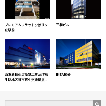
プレミアムフラットひばりヶ
三和ビル
丘駅前
西友新福生店新築工事及び福
IKEA船橋
生駅地区都市再生交通拠点...